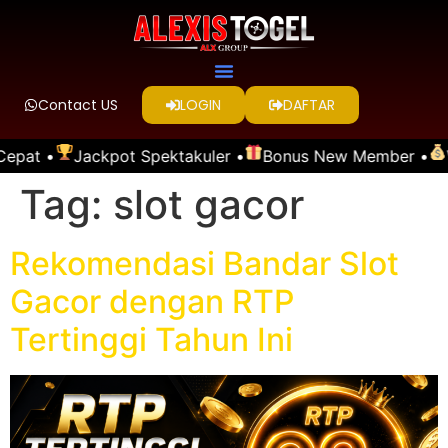
Contact US
LOGIN
DAFTAR
Cepat •
Jackpot Spektakuler •
Bonus New Member •
Tag:
slot gacor
Rekomendasi Bandar Slot
Gacor dengan RTP
Tertinggi Tahun Ini